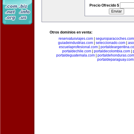
Precio Ofrecido $
Otros dominios en venta:
reservatusviajes.com
|
seguroparacoches.com
guiadeindustrias.com
|
seleccionado.com
|
aso
escuelaprofesional.com
|
portaldeargentina.c
portaldechile.com
|
portaldecolombia.com
|
portaldeguatemala.com
|
portaldehonduras.co
portaldeparaguay.com