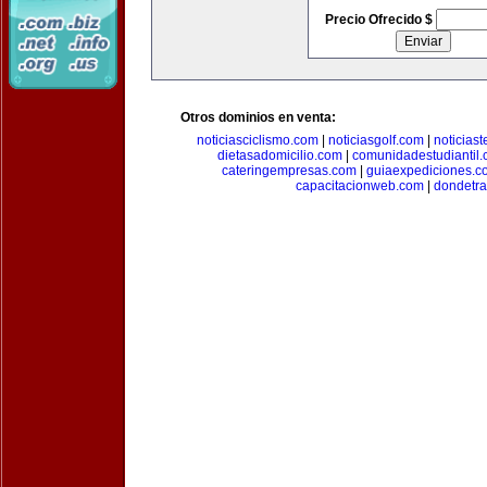
Precio Ofrecido $
Otros dominios en venta:
noticiasciclismo.com
|
noticiasgolf.com
|
noticias
dietasadomicilio.com
|
comunidadestudiantil
cateringempresas.com
|
guiaexpediciones.c
capacitacionweb.com
|
dondetra