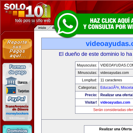
videoayudas
El dueño de este dominio lo ha
Mayusculas:
VIDEOAYUDAS.CO
Minusculas:
videoayudas.com
Longitud:
11 caracteres
Categorias:
EducaciÃ³n
,
Miscela
Precio:
Realizar una oferta
Visitar!
videoayudas.com
Serán consideradas ofer
Realizar una Oferta