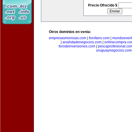
Precio Ofrecido $
Otros dominios en venta:
empresasmorosas.com
|
forofans.com
|
mundoevent
|
analistadenegocios.com
|
onlinecompra.c
forodeinversiones.com
|
pescaprofesional.co
uruguaynegocios.com