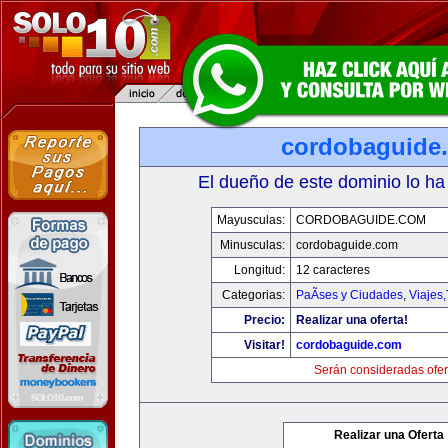
cordobaguide
El dueño de este dominio lo ha
Mayusculas:
CORDOBAGUIDE.COM
Minusculas:
cordobaguide.com
Longitud:
12 caracteres
Categorias:
PaÃ­ses y Ciudades
,
Viajes
Precio:
Realizar una oferta!
Visitar!
cordobaguide.com
Serán consideradas ofer
Realizar una Oferta